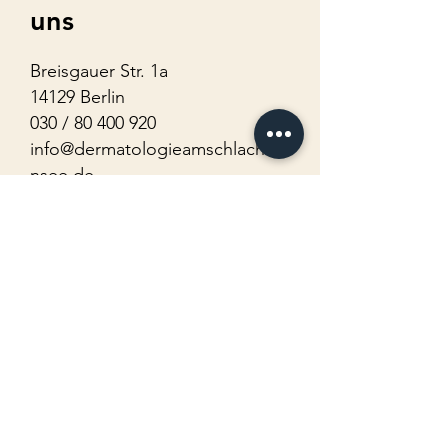
uns
Breisgauer Str. 1a
14129 Berlin
030 /
80 400 920
info@dermatologieamschlachte
nsee.de