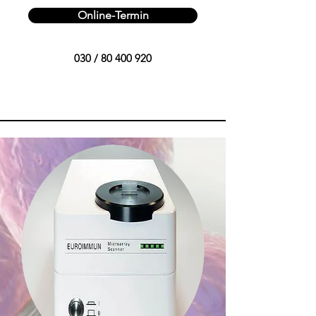
Online-Termin
030 /
80 400 920