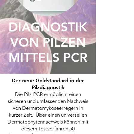
DIAGNOSTIK
VON PILZEN
MITTELS PCR
Der neue Goldstandard in der
Pilzdiagnostik
Die Pilz-PCR ermöglicht einen
sicheren und umfassenden Nachweis
von Dermatomykoseerregern in
kurzer Zeit. Über einen universellen
Dermatophytennachweis können mit
diesem Testverfahren 50