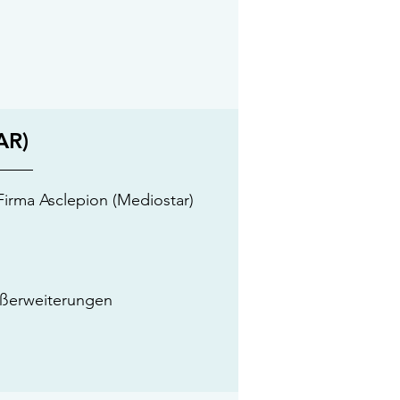
AR)
irma Asclepion (Mediostar)
äßerweiterungen