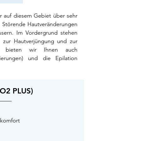
ir auf diesem Gebiet über sehr
n. Störende Hautveränderungen
ssern. Im Vordergrund stehen
 zur Hautverjüngung und zur
us bieten wir Ihnen auch
ierungen) und die Epilation
O2 PLUS)
nkomfort