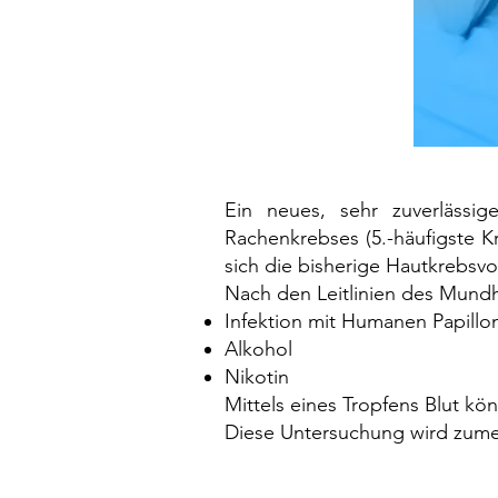
Ein neues, sehr zuverlässig
Rachenkrebses (5.-häufigste K
sich die bisherige Hautkrebsv
Nach den Leitlinien des Mundh
Infektion mit Humanen Papillo
Alkohol
Nikotin
Mittels eines Tropfens Blut k
Diese Untersuchung wird zumei