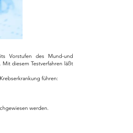
reits Vorstufen des Mund-und
 Mit diesem Testverfahren läßt
 Krebserkrankung führen:
nachgewiesen werden.