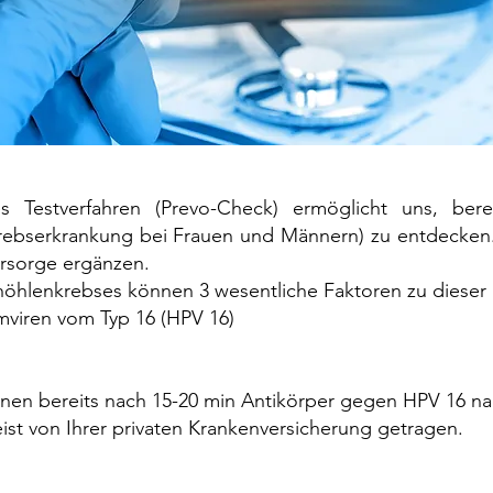
es Testverfahren (Prevo-Check) ermöglicht uns, be
rebserkrankung bei Frauen und Männern) zu entdecken.
orsorge ergänzen.
öhlenkrebses können 3 wesentliche Faktoren zu dieser
mviren vom Typ 16 (HPV 16)
önnen bereits nach 15-20 min Antikörper gegen HPV 16 
st von Ihrer privaten Krankenversicherung getragen.