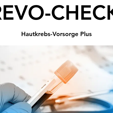
REVO-CHEC
Hautkrebs-Vorsorge Plus