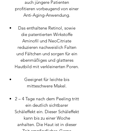
auch jüngere Patienten
profitieren vorbeugend von einer
Anti-Aging-Anwendung.
Das enthaltene Retinol, sowie
die patentierten Wirkstoffe
Aminofil und NeoCitriate
reduzieren nachweislich Falten
und Fältchen und sorgen für ein
ebenmäßiges und glatteres
Hautbild mit verkleinerten Poren.
Geeignet für leichte bis
mitteschwere Makel.
2 – 4 Tage nach dem Peeling tritt
ein deutlich sichtbarer
Schäleffekt ein. Dieser Schäleffekt
kann bis zu einer Woche
anhalten. Die Haut ist in dieser
Zeit empfindlicher. Gerne