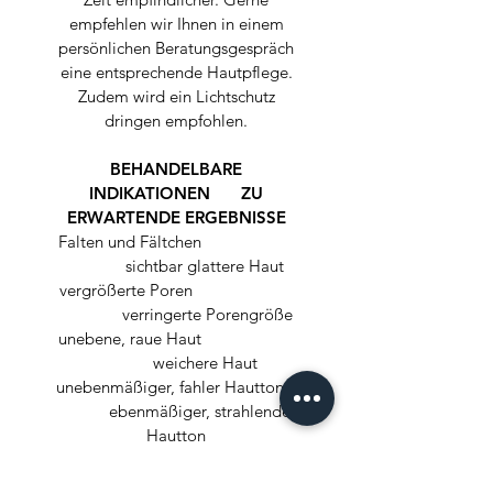
empfehlen wir Ihnen in einem
persönlichen Beratungsgespräch
eine entsprechende Hautpflege.
Zudem wird ein Lichtschutz
dringen empfohlen.
BEHANDELBARE
INDIKATIONEN
ZU
ERWARTENDE ERGEBNISSE
Falten und Fältchen
sichtbar glattere Haut
vergrößerte Poren
verringerte Porengröße
unebene, raue Haut
weichere Haut
unebenmäßiger, fahler Hautton
ebenmäßiger, strahlender
Hautton