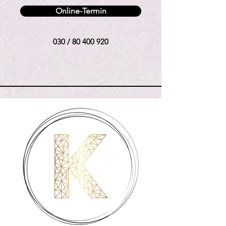
Online-Termin
030 /
80 400 920