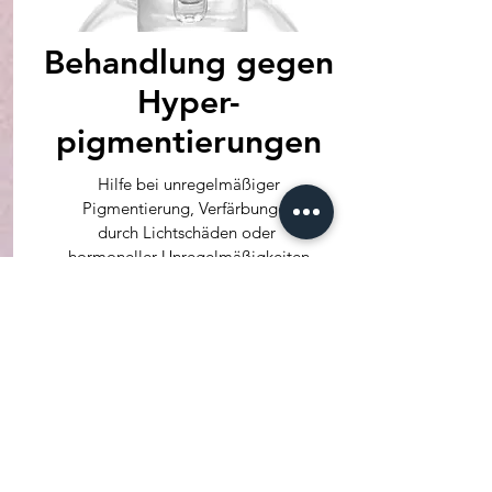
Behandlung gegen
Hyper-
pigmentierungen
Hilfe bei unregelmäßiger
Pigmentierung, Verfärbungen
durch Lichtschäden oder
hormoneller Unregelmäßigkeiten
bietet diese Behandlung –
für eine strahlendere Haut mit
einem gleichmäßigeren Hautton.